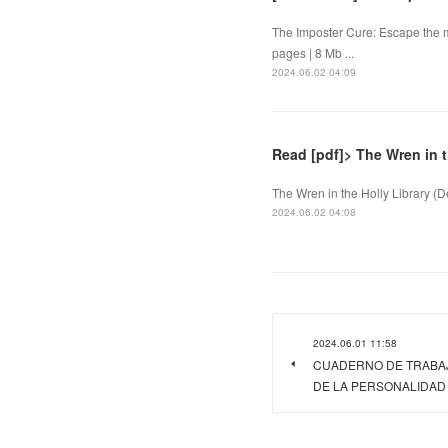
The Imposter Cure: Escape the 
pages | 8 Mb ...
2024.06.02 04:09
Read [pdf]> The Wren in t
The Wren in the Holly Library (De
2024.06.02 04:08
2024.06.01 11:58
CUADERNO DE TRABAJ
DE LA PERSONALIDAD D