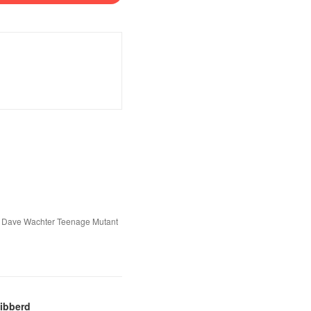
ma, Dave Wachter Teenage Mutant
Hibberd