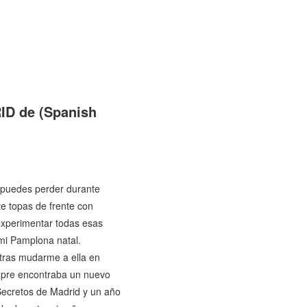
ID de (Spanish
 puedes perder durante
te topas de frente con
experimentar todas esas
 mi Pamplona natal.
 tras mudarme a ella en
mpre encontraba un nuevo
Secretos de Madrid y un año