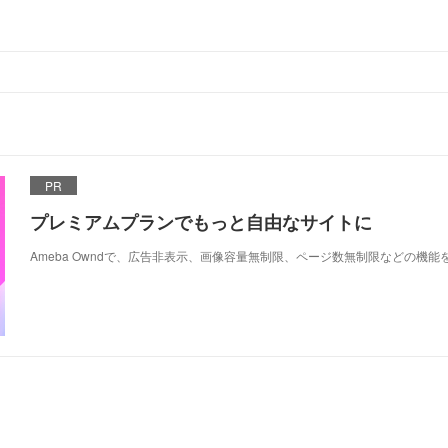
PR
プレミアムプランでもっと自由なサイトに
Ameba Owndで、広告非表示、画像容量無制限、ページ数無制限などの機能