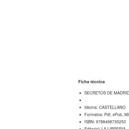
Ficha técnica
SECRETOS DE MADRI
Idioma: CASTELLANO
Formatos: Pdf, ePub, M
ISBN: 9788498735253
Editorial: LA LIBRERIA