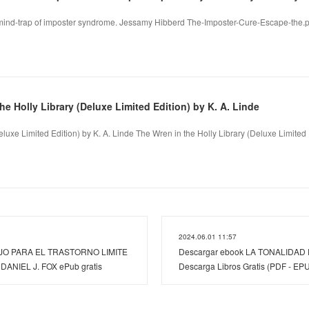
mind-trap of imposter syndrome. Jessamy Hibberd The-Imposter-Cure-Escape-the.
he Holly Library (Deluxe Limited Edition) by K. A. Linde
luxe Limited Edition) by K. A. Linde The Wren in the Holly Library (Deluxe Limited E
2024.06.01 11:57
O PARA EL TRASTORNO LIMITE
Descargar ebook LA TONALIDAD
ANIEL J. FOX ePub gratis
Descarga Libros Gratis (PDF - EP