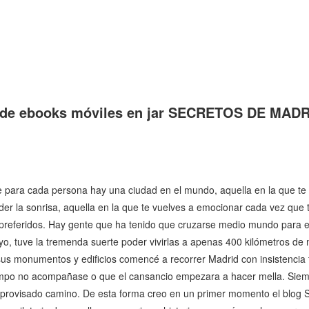
a de ebooks móviles en jar SECRETOS DE MADR
e para cada persona hay una ciudad en el mundo, aquella en la que te
rder la sonrisa, aquella en la que te vuelves a emocionar cada vez que 
preferidos. Hay gente que ha tenido que cruzarse medio mundo para 
o, tuve la tremenda suerte poder vivirlas a apenas 400 kilómetros de
 sus monumentos y edificios comencé a recorrer Madrid con insistencia
iempo no acompañase o que el cansancio empezara a hacer mella. Sie
mprovisado camino. De esta forma creo en un primer momento el blog 