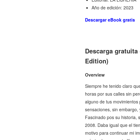
Año de edición: 2023
Descargar eBook gratis
Descarga gratuit
Edition)
Overview
Siempre he tenido claro qu
horas por sus calles sin pe
alguno de tus movimientos 
sensaciones, sin embargo, y
Fascinado pos su historia,
2008. Daba igual que el t
motivo para continuar mi i