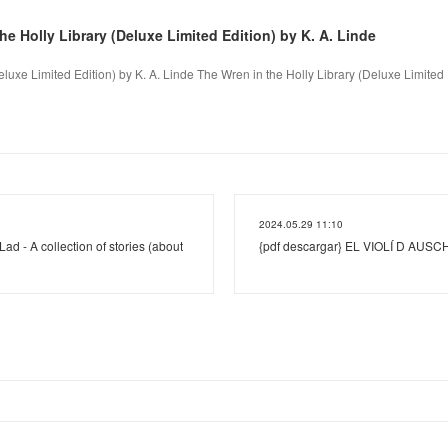
he Holly Library (Deluxe Limited Edition) by K. A. Linde
luxe Limited Edition) by K. A. Linde The Wren in the Holly Library (Deluxe Limited E
2024.05.29 11:10
d - A collection of stories (about
{pdf descargar} EL VIOLÍ D AUS