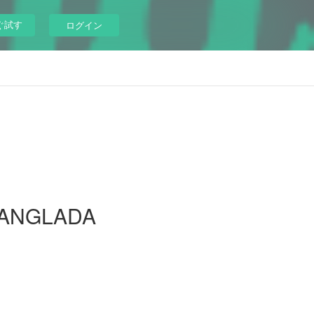
ぐ試す
ログイン
 ANGLADA