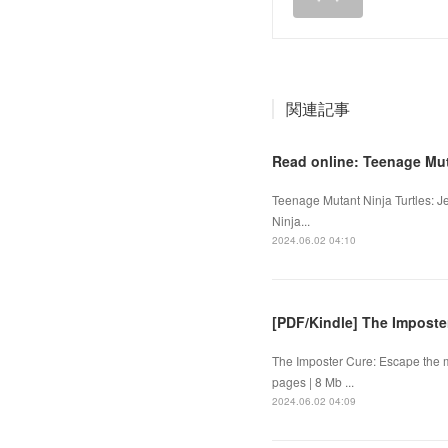
関連記事
Read online: Teenage Mut
Teenage Mutant Ninja Turtles: J
Ninja...
2024.06.02 04:10
[PDF/Kindle] The Imposte
The Imposter Cure: Escape the 
pages | 8 Mb ...
2024.06.02 04:09