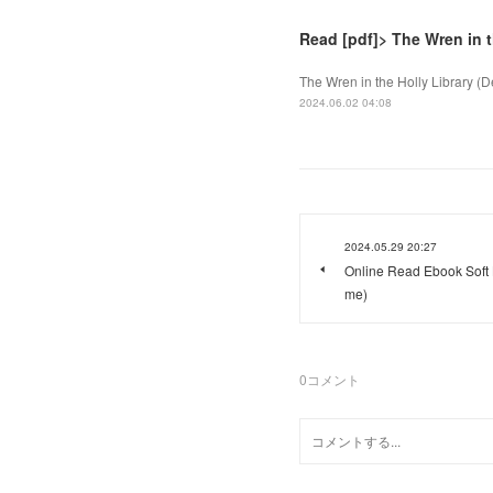
Read [pdf]> The Wren in t
The Wren in the Holly Library (De
2024.06.02 04:08
2024.05.29 20:27
Online Read Ebook Soft La
me)
0
コメント