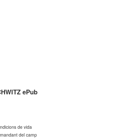
SCHWITZ ePub
ondicions de vida
 comandant del camp