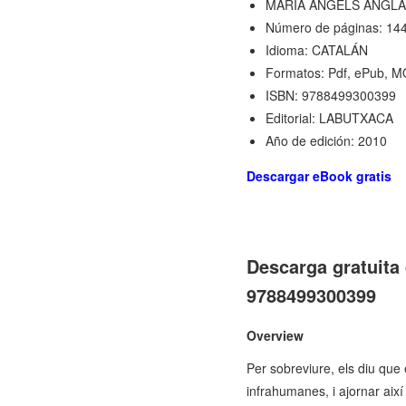
MARIA ANGELS ANGL
Número de páginas: 14
Idioma: CATALÁN
Formatos: Pdf, ePub, M
ISBN: 9788499300399
Editorial: LABUTXACA
Año de edición: 2010
Descargar eBook gratis
Descarga gratuita
9788499300399
Overview
Per sobreviure, els diu que é
infrahumanes, i ajornar aix