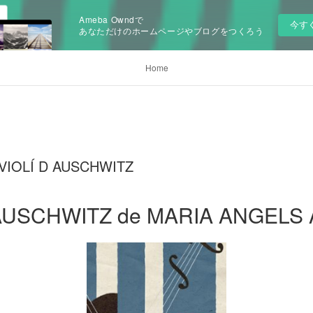
Ameba Owndで
今す
あなただけのホームページやブログをつくろう
Home
L VIOLÍ D AUSCHWITZ
 AUSCHWITZ de MARIA ANGELS