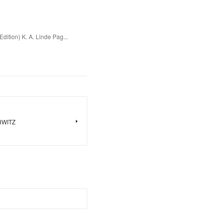
dition) K. A. Linde Pag...
CHWITZ